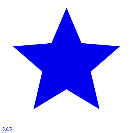
5.0
/5