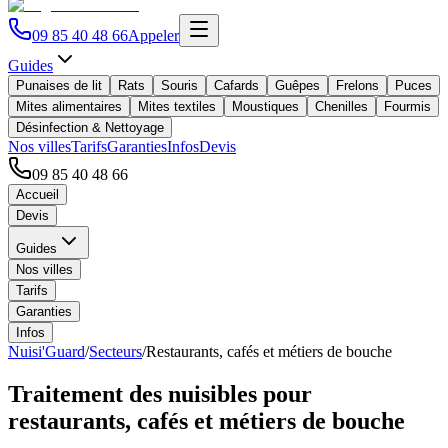
09 85 40 48 66
Appeler
Guides
Punaises de lit
Rats
Souris
Cafards
Guêpes
Frelons
Puces
Mites alimentaires
Mites textiles
Moustiques
Chenilles
Fourmis
Désinfection & Nettoyage
Nos villes
Tarifs
Garanties
Infos
Devis
09 85 40 48 66
Accueil
Devis
Guides
Nos villes
Tarifs
Garanties
Infos
Nuisi'Guard
/
Secteurs
/
Restaurants, cafés et métiers de bouche
Traitement des nuisibles pour
restaurants, cafés et métiers de bouche