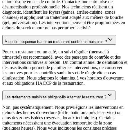
et tout risque en cas de contrôle. Contactez une entreprise de
désinsectisation professionnelle. Nos techniciens réalisent un
diagnostic, identifient les foyers (gaines, arrière-cuisine, zones
chaudes) et appliquent un traitement adapté aux métiers de bouche
(gel, pulvérisation). Les interventions peuvent être programmées en
dehors du service pour ne pas perturber l'activité.
À quelle fréquence traiter un restaurant contre les nuisibles ?
Pour un restaurant ou un café, un suivi régulier (mensuel à
trimestriel) est recommandé, avec des passages de contrôle et des
interventions curatives si besoin. Un contrat annuel de dératisation et
désinsectisation permet de planifier les interventions, de conserver
les preuves pour les contrôles sanitaires et de réagir vite en cas
d'infestation. Nous adaptons le planning à vos horaires d'ouverture
et aux obligations HACCP de la restauration.
Les traitements nuisibles obligent-ils à fermer le restaurant ?
Non, pas systématiquement. Nous privilégions les interventions en
dehors des heures d'ouverture (tôt le matin ou après le service) ou
dans des zones isolées (réserves, locaux techniques). Certains
traitements nécessitent une évacuation temporaire de la zone
(quelques heures). Nous vous indiquons les consignes précises