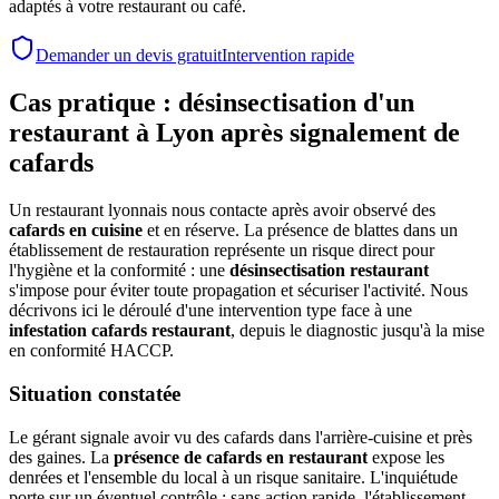
adaptés à votre restaurant ou café.
Demander un devis gratuit
Intervention rapide
Cas pratique : désinsectisation d'un
restaurant à Lyon après signalement de
cafards
Un restaurant lyonnais nous contacte après avoir observé des
cafards en cuisine
et en réserve. La présence de blattes dans un
établissement de restauration représente un risque direct pour
l'hygiène et la conformité : une
désinsectisation restaurant
s'impose pour éviter toute propagation et sécuriser l'activité. Nous
décrivons ici le déroulé d'une intervention type face à une
infestation cafards restaurant
, depuis le diagnostic jusqu'à la mise
en conformité HACCP.
Situation constatée
Le gérant signale avoir vu des cafards dans l'arrière-cuisine et près
des gaines. La
présence de cafards en restaurant
expose les
denrées et l'ensemble du local à un risque sanitaire. L'inquiétude
porte sur un éventuel contrôle : sans action rapide, l'établissement