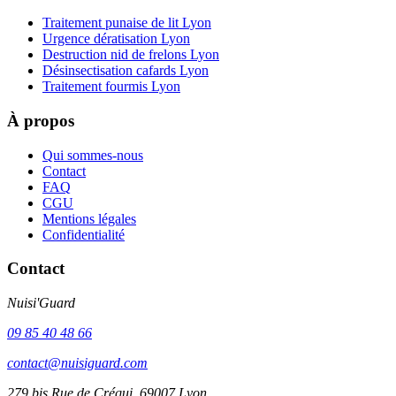
Traitement punaise de lit Lyon
Urgence dératisation Lyon
Destruction nid de frelons Lyon
Désinsectisation cafards Lyon
Traitement fourmis Lyon
À propos
Qui sommes-nous
Contact
FAQ
CGU
Mentions légales
Confidentialité
Contact
Nuisi'Guard
09 85 40 48 66
contact@nuisiguard.com
279 bis Rue de Créqui, 69007 Lyon