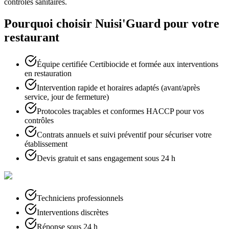
contrôles sanitaires.
Pourquoi choisir Nuisi'Guard pour votre
restaurant
Équipe certifiée Certibiocide et formée aux interventions
en restauration
Intervention rapide et horaires adaptés (avant/après
service, jour de fermeture)
Protocoles traçables et conformes HACCP pour vos
contrôles
Contrats annuels et suivi préventif pour sécuriser votre
établissement
Devis gratuit et sans engagement sous 24 h
Techniciens professionnels
Interventions discrètes
Réponse sous 24 h