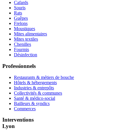
Cafards
Souris
Rats
Guêpes
Frelons
Moustiques
Mites alimentaires
Mites textiles
Chenilles
Fourmis
Désinfection
Professionnels
Restaurants & métiers de bouche
Hôtels & hébergements
Industries & entrepôts
Collectivités & communes
Santé & médico-social
Bailleurs & syndics
Commerces
Interventions
Lyon